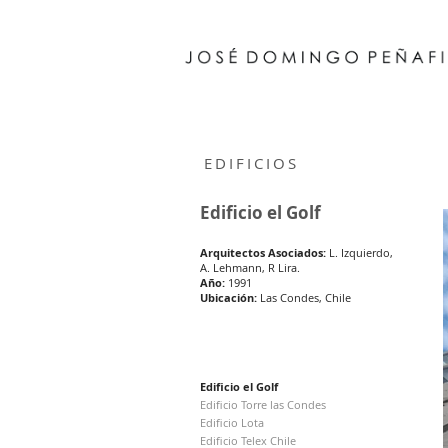
EDIFICIOS
Edificio el Golf
Arquitectos Asociados:
L. Izquierdo,
A. Lehmann, R Lira.
Año:
1991
Ubicación:
Las Condes, Chile
Edificio el Golf
Edificio
Torre las Condes
Edificio Lota
Edificio Telex Chile