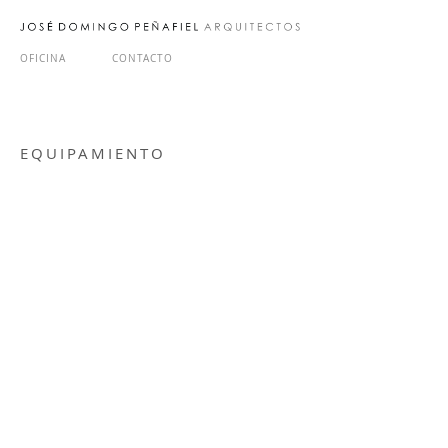
OFICINA
CONTACTO
EQUIPAMIENTO
Planta de Tratamiento de Aguas
Hotel Puerto Varas