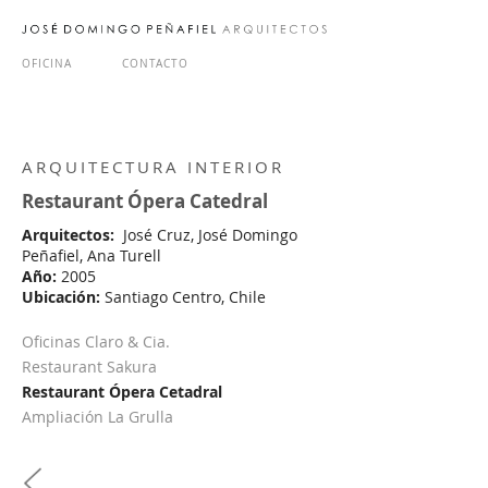
OFICINA
CONTACTO
ARQUITECTURA INTERIOR
Restaurant Ópera Catedral
Arquitectos:
José Cruz, José Domingo
Peñafiel, Ana Turell
Año:
2005
Ubicación:
Santiago Centro, Chile
Oficinas Claro & Cia.
Restaurant Sakura
Restaurant Ópera Cetadral
Ampliación La Grulla